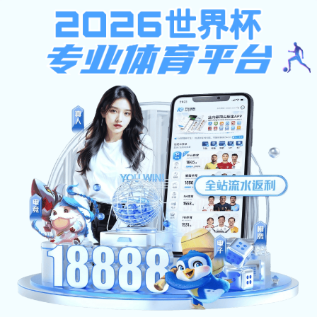
可以试玩mg的网站
可以试玩mg的网
本科生培养
研究生教育
站概况